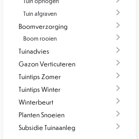
Tuin ophogen
Tuin afgraven
Boomverzorging
Boom rooien
Tuinadvies
Gazon Verticuteren
Tuintips Zomer
Tuintips Winter
Winterbeurt
Planten Snoeien
Subsidie Tuinaanleg