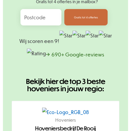
Gratis tot 4 offertes in je mailbox?
Gratis tot 4 offertes
Wij scoren een 9!
→ 690+ Google-reviews
Bekijk hier de top 3 beste
hoveniers in jouw regio:
Hoveniers
Hoveniersbedrijf De Rooij