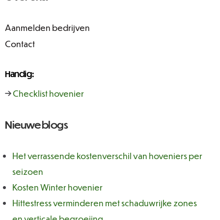
Aanmelden bedrijven
Contact
Handig:
→
Checklist hovenier
Nieuwe blogs
Het verrassende kostenverschil van hoveniers per
seizoen
Kosten Winter hovenier
Hittestress verminderen met schaduwrijke zones
en verticale begroeiing