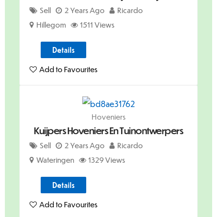
Sell
2 Years Ago
Ricardo
Hillegom
1511 Views
Details
Add to Favourites
Hoveniers
Kuijpers Hoveniers En Tuinontwerpers
Sell
2 Years Ago
Ricardo
Wateringen
1329 Views
Details
Add to Favourites