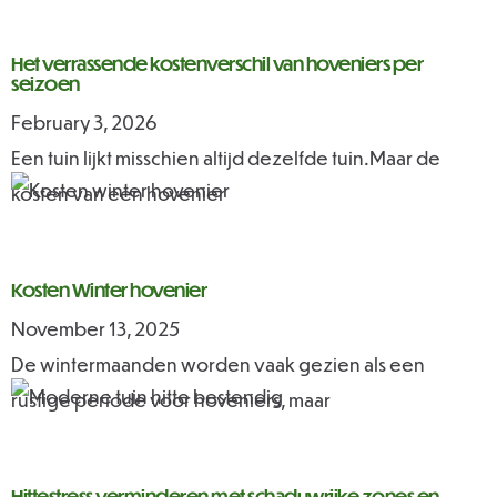
Het verrassende kostenverschil van hoveniers per
seizoen
February 3, 2026
Een tuin lijkt misschien altijd dezelfde tuin.Maar de
kosten van een hovenier
Kosten Winter hovenier
November 13, 2025
De wintermaanden worden vaak gezien als een
rustige periode voor hoveniers, maar
Hittestress verminderen met schaduwrijke zones en