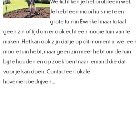
Wellicht ken je het probleem wel.
Je hebt een mooi huis met een
grote tuin in Ewinkel maar totaal
geen zin of tijd om er ook echt een mooie tuin van te
maken. Het kan ook zijn dat je op dit moment al wel een
mooie tuin hebt, maar geen zin meer hebt om de tuin
bij te houden en op zoek bent naar iemand die dat
voor je kan doen. Contacteer lokale
hoveniersbedrijven…