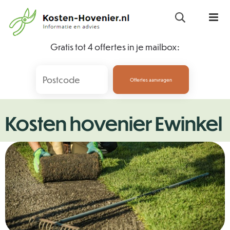
Skip
to
content
Gratis tot 4 offertes in je mailbox:
Offertes aanvragen
Kosten hovenier Ewinkel